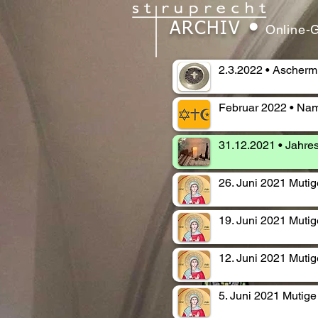
•
ARCHIV
Online-
2.3.2022 • Ascherm
Februar 2022 • Nam
31.12.2021 • Jahre
26. Juni 2021 Muti
19. Juni 2021 Mutig
12. Juni 2021 Mutige
5. Juni 2021 Mutige