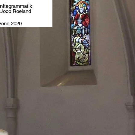
nftsgrammatik
 Joop Roeland
vene 2020