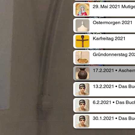
29. Mai 2021 Mutige
Ostermorgen 2021
Karfreitag 2021
Gründonnerstag 20
17.2.2021 • Ascherm
13.2.2021 • Das Buc
6.2.2021 • Das Buch
30.1.2021 • Das Buc