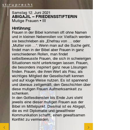
Samstag 12. Juni 2021
ABIGAJIL – FRIEDENSSTIFTERIN
Mutige Frauen • III
Hinführung:
Frauen in der Bibel kommen oft ohne Namen
und in kleinen Nebenrollen vor. Vielfach werden
sie beschrieben als „Ehefrau von … oder
„Mutter von …“. Wenn man auf die Suche geht,
findet man in der Bibel aber Frauen in ganz
verschiedenen Rollen, man findet
selbstbewusste Frauen, die sich in schwierigen
Situationen nicht unterkriegen lassen. Frauen,
die besonders inspiriert ganz neue Lösungen
finden. Frauen, die ihren Wert als Frau, als
wichtiges Mitglied der Gesellschaft kennen
und auf kluge Weise nutzen. Es ist spannend
und überaus zeitgemäß, den Geschichten über
diese mutigen Frauen Aufmerksamkeit zu
schenken.
In den Gottesdiensten bis Ende Juni steht
jeweils eine dieser mutigen Frauen aus der
Bibel im Mittelpunkt. Diesmal ist es Abigajil,
die es mit Diplomatie und gewaltfreier
Kommunikation schafft, einen gewaltsamen
Konflikt zu vermeiden.