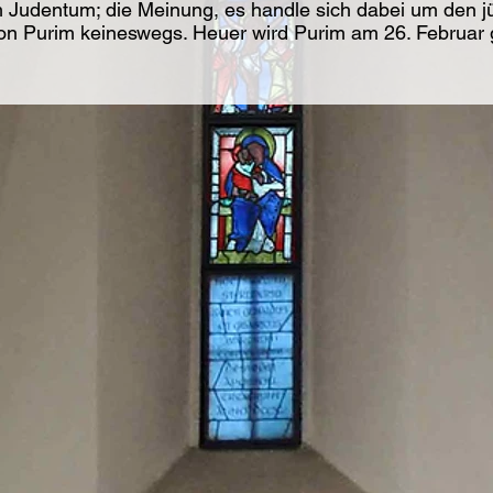
m Judentum; die Meinung, es handle sich dabei um den j
 von Purim keineswegs. Heuer wird Purim am 26. Februar g