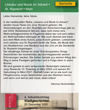
Startseite
Literatur und Musik im Advent •
St. Ruprecht • Wien
Liebe Gemeinde, liebe Gäste,
in der traditionellen Reihe „Literatur und Musik im Advent“
werden heuer Texte von Joop Roeland gelesen. Die
Veranstaltungen an den Abenden der Adventsonntage gibt es
seit 2003. Rückblickend fällt auf, dass nicht immer eine
Weihnachtsgeschichte im Programm dabei war und sehr selten
ein Weihnachtslied erklungen ist. Wie auch diesmal wird meist
aus dem Werk eines Autors, einer Autorin gelesen. Lektorinnen
und Lektoren aus St. Ruprecht lesen die Texte, die Musik wird
von Musikerinnen und Musikern aus der und um die Gemeinde
St. Ruprecht beigetragen.
Der diesjährige Dichter ist unser Gründungsrektor. Einige
Geschichten der kommenden vier Sonntagabende werden
Erinnerungen wecken. Sie hatten damals aus seinem Alltag den
Weg in seine Predigten gefunden und in Folge eben in seine
Bücher.
Wir sind gerade im sehr ramponierten Bedenkjahr zwischen
Joop Roelands 10. Todestag im März 2020 und seinem 90.
Geburtstag im März 2021. Deshalb holen wir so wie auch zur
Pfingstnovene Joops Geschichten aus den Büchern hervor,
und wenn und weil es sein muss, eben online!
Hannes Hochmeister
4. Adventsonntag
Stadtgeschichten
20. Dezember 2020​