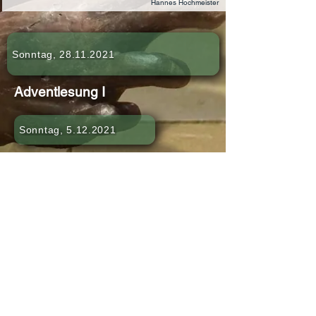
Hannes Hochmeister
Sonntag, 28.11.2021
Adventlesung I
Sonntag, 5.12.2021
Adventlesung II
Sonntag, 12.12.2021
Adventlesung III
Sonntag, 19.12.2021
Adventlesung IV